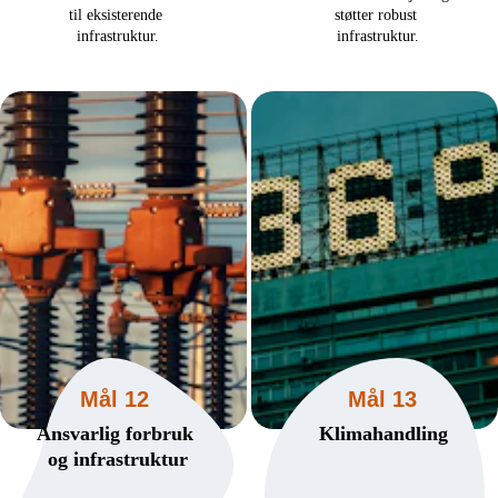
til eksisterende 
støtter robust 
infrastruktur.
infrastruktur.
Mål 12
Mål 13
Ansvarlig forbruk 
Klimahandling
og infrastruktur