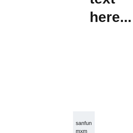
here...
sanfun
mxm