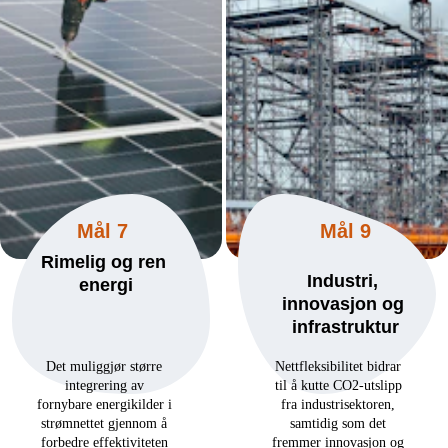
Mål 7
Mål 9
Rimelig og ren 
Industri, 
energi
innovasjon og 
infrastruktur
Det muliggjør større 
Nettfleksibilitet bidrar 
integrering av 
til å kutte CO2-utslipp 
fornybare energikilder i 
fra industrisektoren, 
strømnettet gjennom å 
samtidig som det 
forbedre effektiviteten 
fremmer innovasjon og 