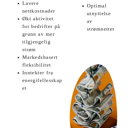
Lavere 
Optimal 
nettkostnader
utnyttelse 
Økt aktivitet 
av 
for bedrifter på 
strømnettet
grunn av mer 
tilgjengelig 
strøm
Markedsbasert 
fleksibilitet
Inntekter fra 
energifellesskap
et