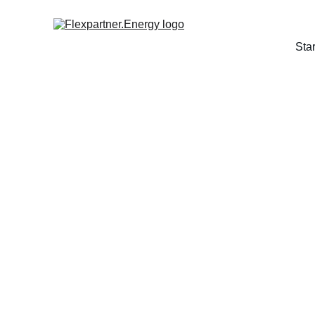
Star
FLEXCON2025: 