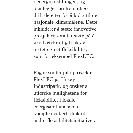
i energiomstillingen, og 
planlegger sin fremtidige 
drift deretter for å bidra til de 
nasjonale klimamålene. Dette 
inkluderer å støtte innovative 
prosjekter som tar sikte på å 
øke bærekraftig bruk av 
nettet og nettfleksibilitet, 
som for eksempel FlexLEC.
Fagne støtter pilotprosjektet 
FlexLEC på Husøy 
Industripark, og ønsker å 
utforske mulighetene for 
fleksibilitet i lokale 
energisamfunn som et 
komplementært tiltak til 
andre fleksibilitetsinitiativer.