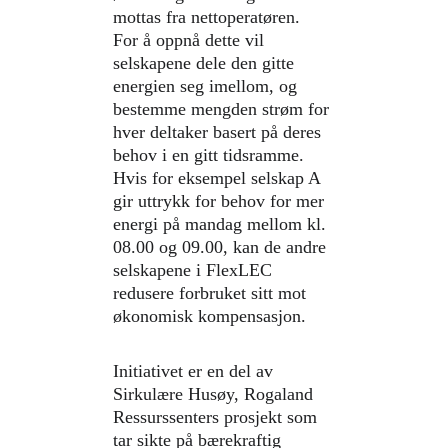
mottas fra nettoperatøren. 
For å oppnå dette vil 
selskapene dele den gitte 
energien seg imellom, og 
bestemme mengden strøm for 
hver deltaker basert på deres 
behov i en gitt tidsramme. 
Hvis for eksempel selskap A 
gir uttrykk for behov for mer 
energi på mandag mellom kl. 
08.00 og 09.00, kan de andre 
selskapene i FlexLEC 
redusere forbruket sitt mot 
økonomisk kompensasjon.
Initiativet er en del av 
Sirkulære Husøy, Rogaland 
Ressurssenters prosjekt som 
tar sikte på bærekraftig 