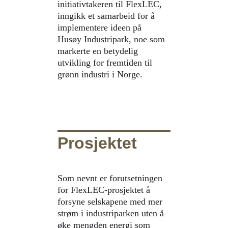
initiativtakeren til FlexLEC, 
inngikk et samarbeid for å 
implementere ideen på 
Husøy Industripark, noe som 
markerte en betydelig 
utvikling for fremtiden til 
grønn industri i Norge.
Prosjektet
Som nevnt er forutsetningen 
for FlexLEC-prosjektet å 
forsyne selskapene med mer 
strøm i industriparken uten å 
øke mengden energi som 