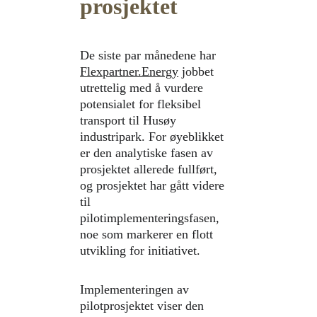
prosjektet
De siste par månedene har 
Flexpartner.Energy
 jobbet 
utrettelig med å vurdere 
potensialet for fleksibel 
transport til Husøy 
industripark. For øyeblikket 
er den analytiske fasen av 
prosjektet allerede fullført, 
og prosjektet har gått videre 
til 
pilotimplementeringsfasen, 
noe som markerer en flott 
utvikling for initiativet.
Implementeringen av 
pilotprosjektet viser den 