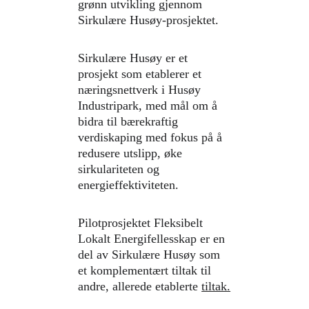
grønn utvikling gjennom 
Sirkulære Husøy-prosjektet.
Sirkulære Husøy er et 
prosjekt som etablerer et 
næringsnettverk i Husøy 
Industripark, med mål om å 
bidra til bærekraftig 
verdiskaping med fokus på å 
redusere utslipp, øke 
sirkulariteten og 
energieffektiviteten.
Pilotprosjektet Fleksibelt 
Lokalt Energifellesskap er en 
del av Sirkulære Husøy som 
et komplementært tiltak til 
andre, allerede etablerte 
tiltak.